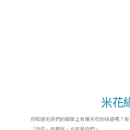
米花
你知道毛孩們的腳掌上有爆米花的味道嗎？有
「信任」的夥伴，也就是你們。