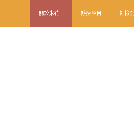
關於米花
診療項目
健檢