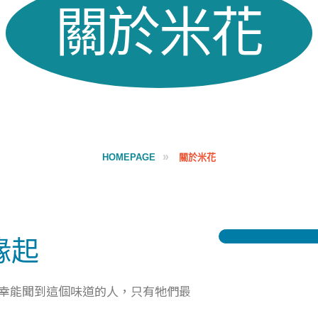
關於米花
HOMEPAGE
關於米花
緣起
幸能聞到這個味道的人，只有牠們最