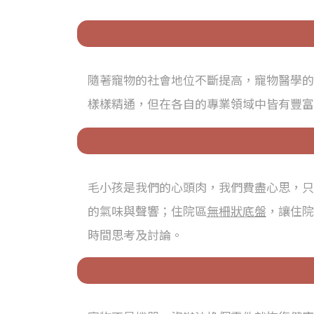
隨著寵物的社會地位不斷提高，寵物醫學的
樣樣精通，但在各自的專業領域中皆有豐富
毛小孩是我們的心頭肉，我們費盡心思，只
的氣味與聲響；住院區
無柵狀底盤
，讓住院
時間思考及討論。